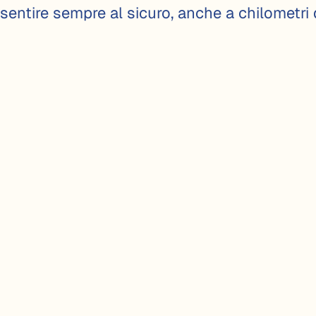
 sentire sempre al sicuro, anche a chilometri 
AMO AIUTARE?
CO