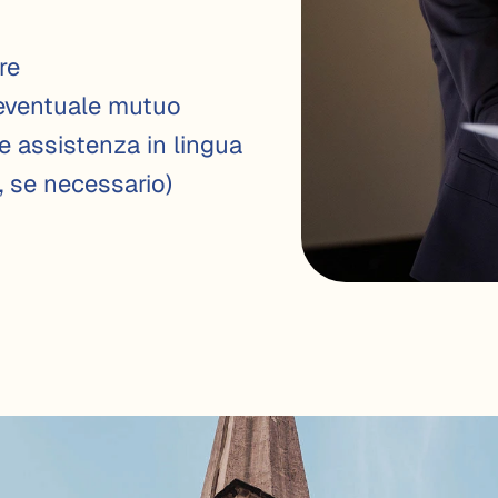
re
eventuale mutuo
e assistenza in lingua
, se necessario)