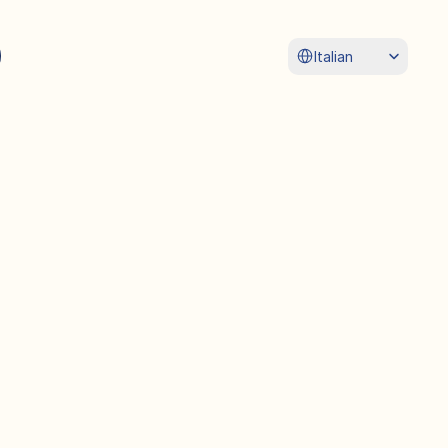
Select Language
Italian